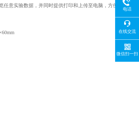
以浏览任意实验数据，并同时提供打印和上传至电脑，方便用
电话
在线交流
0×60mm
微信扫一扫