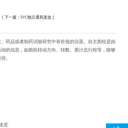
 [ 下一篇：
IVC独立通风笼盒
]
食、药品或者制药试验研究中有价值的仪器。自主跑轮是由
活动的信息，如跑轮转动方向、转数、累计总行程等，能够
获得。
速度