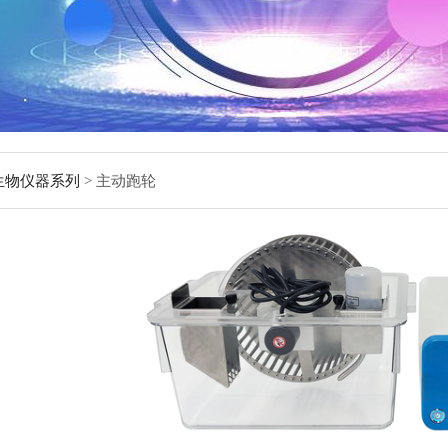
生物仪器系列
> 主动跑轮