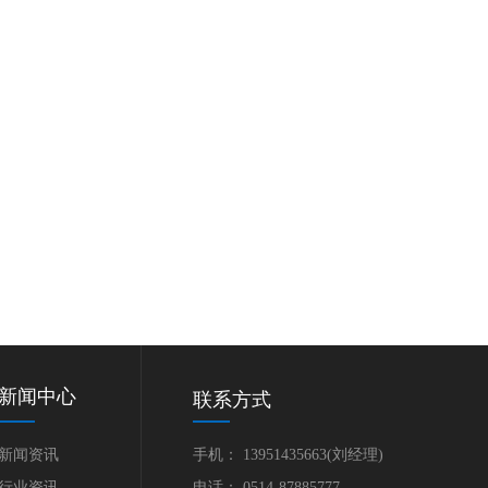
新闻中心
联系方式
新闻资讯
手机： 13951435663(刘经理)
行业资讯
电话： 0514-87885777