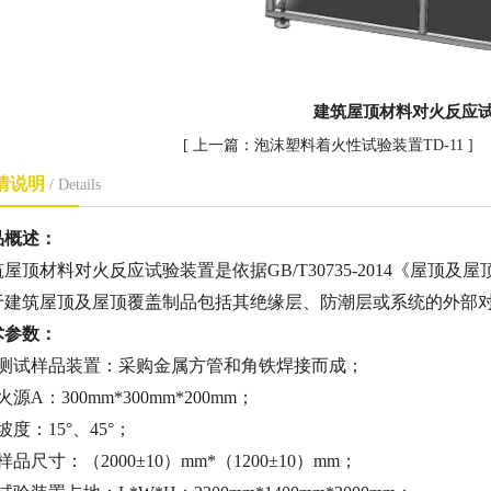
建筑屋顶材料对火反应试验
[ 上一篇：
泡沫塑料着火性试验装置TD-11
] 
情说明
/ Details
品概述：
筑屋顶材料对火反应试验装置是依据GB/T30735-2014《屋
于建筑屋顶及屋顶覆盖制品包括其绝缘层、防潮层或系统的外部
术参数：
、测试样品装置：采购金属方管和角铁焊接而成；
火源A：300mm*300mm*200mm；
坡度：15°、45°；
样品尺寸：（2000±10）mm*（1200±10）mm；