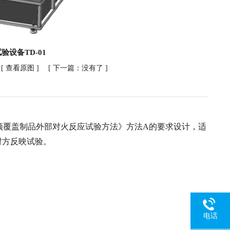
设备TD-01
[
查看原图
] [ 下一篇：没有了 ]
顶及屋顶覆盖制品外部对火反应试验方法》方法A的要求设计，适
对方反映试验。
电话