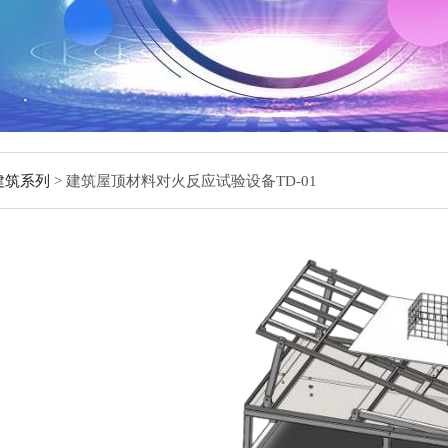
建筑系列
> 建筑屋顶材料对火反应试验设备TD-01