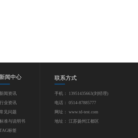
新闻中心
联系方式
新闻资讯
手机： 13951435663(刘经理)
行业资讯
电话： 0514-87885777
常见问题
网址： www.td-test.com
标准与说明书
地址： 江苏扬州江都区
TAG标签