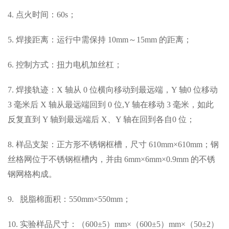
4. 点火时间：60s；
5. 焊接距离：运行中需保持 10mm～15mm 的距离；
6. 控制方式：扭力电机加丝杠；
7. 焊接轨迹：X 轴从 0 位横向移动到最远端，Y 轴0 位移动
3 毫米后 X 轴从最远端回到 0 位,Y 轴在移动 3 毫米，如此
反复直到 Y 轴到最远端后 X、Y 轴在回到各自0 位；
8. 样品支架：正方形不锈钢框槽，尺寸 610mm×610mm；钢
丝格网位于不锈钢框槽内，并由 6mm×6mm×0.9mm 的不锈
钢网格构成。
9. 脱脂棉面积：550mm×550mm；
10. 实验样品尺寸：（600±5）mm×（600±5）mm×（50±2）