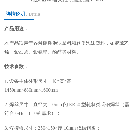
详情说明
/ Details
产品用途：
本产品适用于各种硬质泡沫塑料和软质泡沫塑料，如聚苯乙
烯、聚乙烯、聚氨酯、酚醛等材料。
技术参数：
1. 设备主体外形尺寸：长*宽*高 ：
1450mm×880mm×1600mm；
2. 焊丝尺寸：直径为 1.0mm 的 ER50 型轧制类碳钢焊丝（需
符合 GB/T 8110的需求）；
3. 焊接板尺寸：250×150×厚 10mm 低碳钢板；