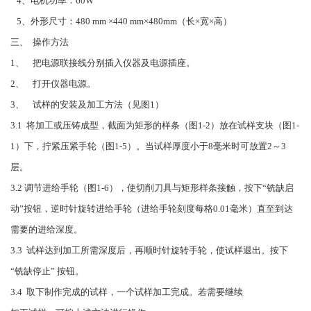
4、电机功率：60W
5、外形尺寸：480 mm ×440 mm×480mm（长×宽×高）
三、 操作方法
1、 把电源联接线分别插入仪器及电源插座。
2、 打开仪器电源。
3、 试样的安装及加工方法（见图1）
3.1 将加工或压铸成型，截面为矩形的样条（图1-2）放在试样支块（图1-
1）下，拧紧压紧手轮（图1-5）。当试样厚度小于8毫米时可放置2～3
层。
3.2 调节进给手轮（图1-6），使切削刀具与矩形样条接触，按下“铣缺启
动”按钮，逆时针旋转进给手轮（进给手轮刻度每格0.01毫米）直至到达
需要的进给深度。
3.3 试样达到加工所需深度后，再顺时针旋转手轮，使试样退出。按下
“铣缺停止” 按钮。
3.4 取下制作完成的试样，一个试样加工完成。若需要继续