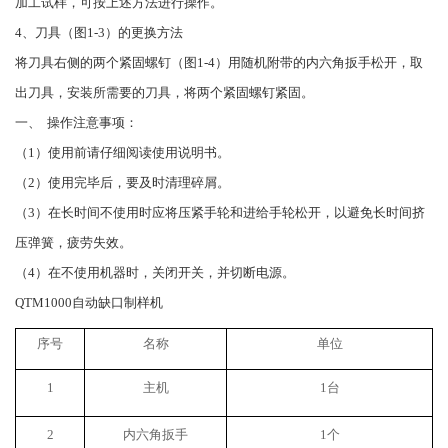
加工试样，可按上述方法进行操作。
4、刀具（图1-3）的更换方法
将刀具右侧的两个紧固螺钉（图1-4）用随机附带的内六角扳手松开，取
出刀具，安装所需要的刀具，将两个紧固螺钉紧固。
一、 操作注意事项：
（1）使用前请仔细阅读使用说明书。
（2）使用完毕后，要及时清理碎屑。
（3）在长时间不使用时应将压紧手轮和进给手轮松开，以避免长时间挤
压弹簧，疲劳失效。
（4）在不使用机器时，关闭开关，并切断电源。
QTM1000自动缺口制样机
序号
名称
单位
1
主机
1台
2
内六角扳手
1个