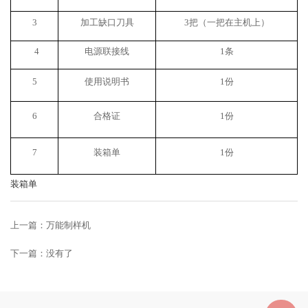
3
加工缺口刀具
3把（一把在主机上）
4
电源联接线
1条
5
使用说明书
1份
6
合格证
1份
7
装箱单
1份
装箱单
上一篇：
万能制样机
下一篇：没有了