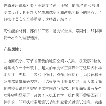
静态液压试验机专为高载荷拉伸、压缩、挠曲/弯曲和剪切
测试设计，具有超大的单测试空间和占地面积小的特点。了
解操作员安全至关重要，这些设计结合了
高性能的材料、部件和工艺，是测试金属、紧固件、线材和
复合材料的理想选择。
产品属性：
占地面积小，可节省宝贵的地面空间 - 机架、液压源和控制
器集成在一个封装中。超大的单测试空间设计可适应各种样
本尺寸、夹具、工装和引伸计。双作用作动缸可为拉伸和压
缩测试提供精确控制。可选横梁液压升降功能，最大限度简
化的较长试样所需的测试空间调节需求。控制面板带有多个
功能键和显示屏，改善了人机工程学，操作员不需要回到计
算机前，即可执行常用测试功能和查看关键测试信息。功能