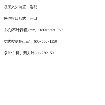
液压夹头装置：选配
拉伸钳口形式：开口
主机(不计行程)(mm)：690x560x1750
立式控制柜(mm)：600×550×1350
净重:主机、测力计(kg) 750:150