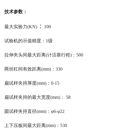
技术参数：
：
最大实验力
(KN)
100
试验机的示值精度：1级
拉伸夹头
间最大距离(计活塞行程)：500
两丝杠间有效距离(mm)：330
扁试样夹持厚度(mm)：0-15
扁试样夹持的最大宽度(mm)： 58
圆试样夹持直径(mm)：φ6-φ22
上下
压板间最大距离(mm)：530