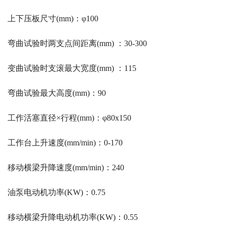
上下压板尺寸(mm)：φ100
弯曲试验时两支点间距离(mm) ：30-300
变曲试验时支滚最大宽度(mm) ：115
弯曲试验最大高度(mm)：90
工作活塞直径×行程(mm)：φ80x150
工作台上升速度(mm/min)：0-170
移动横梁升降速度(mm/min)：240
油泵电动机功率(KW)：0.75
移动横梁升降电动机功率(KW)：0.55