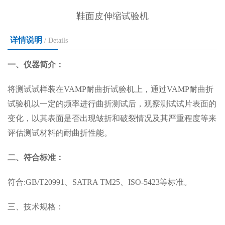
鞋面皮伸缩试验机
详情说明
/ Details
一、仪器简介：
将测试试样装在VAMP耐曲折试验机上，通过VAMP耐曲折
试验机以一定的频率进行曲折测试后，观察测试试片表面的
变化，以其表面是否出现皱折和破裂情况及其严重程度等来
评估测试材料的耐曲折性能。
二、符合标准：
符合:GB/T20991、SATRA TM25、ISO-5423等标准。
三、技术规格：