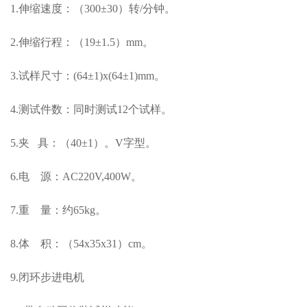
1.伸缩速度：（300±30）转/分钟。
2.伸缩行程：（19±1.5）mm。
3.试样尺寸：(64±1)x(64±1)mm。
4.测试件数：同时测试12个试样。
5.夹 具：（40±1）。V字型。
6.电 源：AC220V,400W。
7.重 量：约65kg。
8.体 积：（54x35x31）cm。
9.闭环步进电机