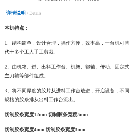
详情说明
/ Details
本机特点：
1、结构简单，设计合理，操作方便，效率高，一台机可替
代十多个工人手工剪裁。
2、由机箱、进、出料工作台、机架、辊轴、传动、固定式
主刀轴等部件组成。
3、将不同厚度的胶片从进料工作台放进，开启设备，不同
规格的胶条排从出料工作台流出。
切制胶条宽度
12mm 切制胶条宽度5mm
切制胶条宽度
4mm 切制胶条宽度3mm