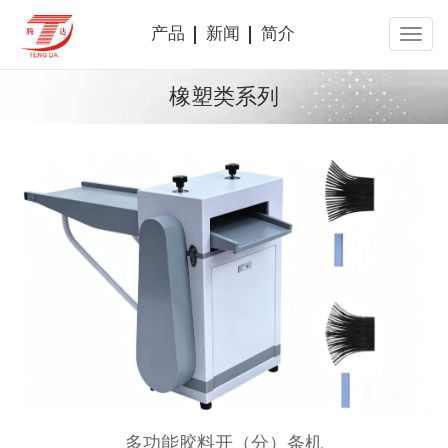
产品
新闻
简介
橡塑类系列
多功能胶料开（分）条机