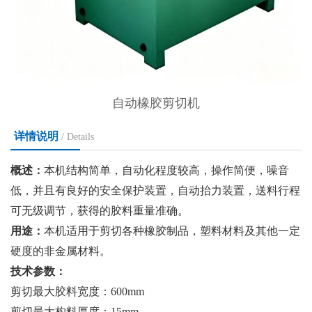
自动橡胶剪切机
详情说明
/ Details
概述：
本机结构简单，自动化程度较高，操作简便，噪音
低，并且有良好的安全保护装置，自动
抬力装置，送料行程
可无级调节，获得的胶料重量准确
。
用途：
本机适用于剪切各种橡胶制品，塑料材料及其他一定
硬度的非金属材料。
技术
参数：
剪切
最
大胶料宽度：
600mm
剪切
最
大构料厚度：
15mm