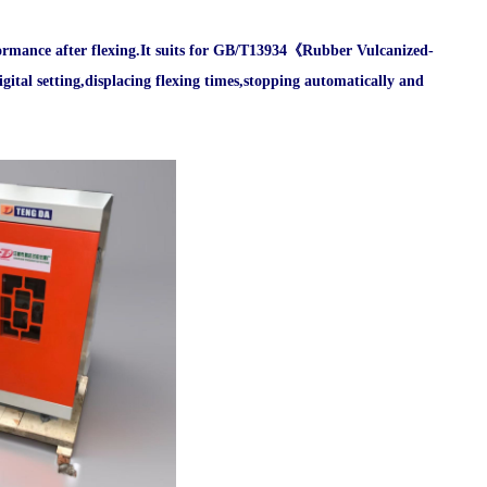
rmance after flexing.It suits for GB/T13934
《
Rubber Vulcanized-
gital setting,displacing flexing times,stopping automatically and