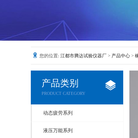
您的位置:
江都市腾达试验仪器厂
>
产品中心
>
产品类别
PRODUCT CATEGORY
动态疲劳系列
液压万能系列