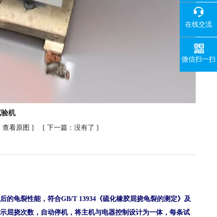
在线交流
微信扫一扫
试验机
[
查看原图
] [ 下一篇：没有了 ]
后的龟裂性能，符合
GB/T 13934
《硫化橡胶屈挠龟裂的测定》及
示屈挠次数，自动停机，将主机与电器控制设计为一体，每条试