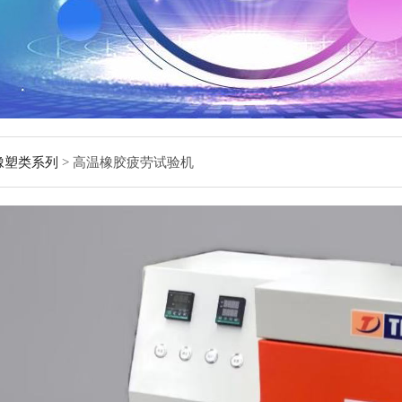
橡塑类系列
> 高温橡胶疲劳试验机