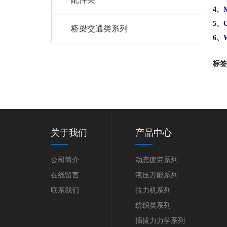
4
、
M
5
、
O
桥梁交通类系列
6
、
W
标签
关于我们
产品中心
公司简介
动态疲劳系列
在线留言
液压万能系列
联系我们
拉力机系列
纺织类系列
插拔力力学系列