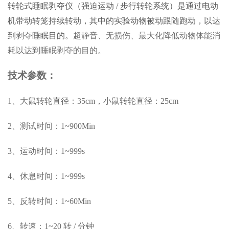
转轮式睡眠剥夺仪（强迫运动
/ 步行转轮系统）是通过电动
机带动转笼持续转动，其中的实验动物被动跟随跑动，以达
到剥夺睡眠目的。
超静音、无损伤、最大化降低动物体能消
耗以达到睡眠剥夺的目的
。
技术参数：
1、大鼠转轮直径：35cm，小鼠转轮直径：25cm
2、测试时间：1~900Min
3、运动时间：1~999s
4、休息时间：1~999s
5、反转时间：1~60Min
6、转速：1~20 转 / 分钟