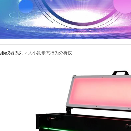
生物仪器系列
> 大小鼠步态行为分析仪