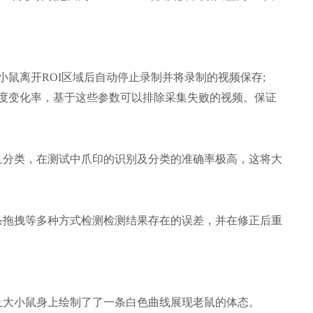
小鼠离开ROI区域后自动停止录制并将录制的视频保存;
度变化率，基于这些参数可以排除采集失败的视频。保证
且分类，在测试中爪印的识别及分类的准确率极高，这将大
条拖拽等多种方式检测检测结果存在的误差，并在修正后重
且大小鼠身上绘制了了一条白色曲线展现老鼠的体态。