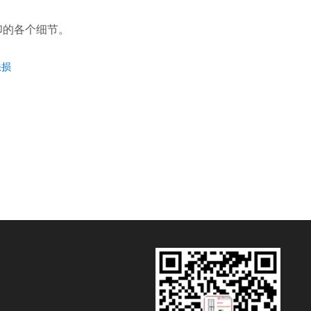
印的各个细节。
缺损