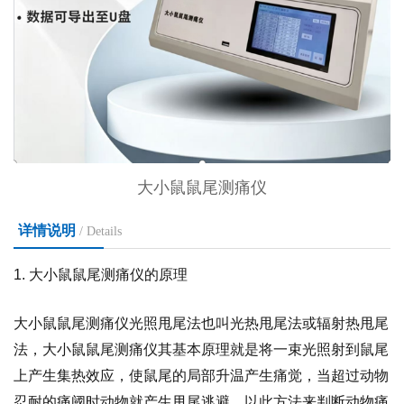
大小鼠鼠尾测痛仪
详情说明
/ Details
1. 大小鼠鼠尾测痛仪的原理
大小鼠鼠尾测痛仪光照甩尾法也叫光热甩尾法或辐射热甩尾
法，大小鼠鼠尾测痛仪其基本原理就是将一束光照射到鼠尾
上产生集热效应，使鼠尾的局部升温产生痛觉，当超过动物
忍耐的痛阈时动物就产生甩尾逃避，以此方法来判断动物痛