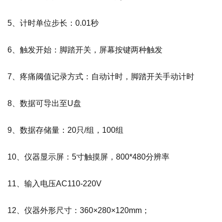
5、计时单位步长：0.01秒
6、触发开始：脚踏开关，屏幕按键两种触发
7、疼痛阈值记录方式：自动计时，脚踏开关手动计时
8、数据可导出至U盘
9、数据存储量：20只/组，100组
10、仪器显示屏：5寸触摸屏，800*480分辨率
11、输入电压AC110-220V
12、仪器外形尺寸：360×280×120mm；