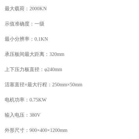
最大载荷：2000KN
示值准确度：一级
最小分辨率：0.1KN
承压板间最大距离：320mm
上下压力板直径：φ240mm
活塞直径×最大行程：250mm×50mm
电机功率：0.75KW
输入电压：380V
外形尺寸：900×400×1200mm