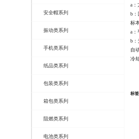
a：
安全帽系列
b：
标
振动类系列
a：
b：
手机类系列
自动
冷
纸品类系列
包装类系列
标签
箱包类系列
阻燃类系列
电池类系列