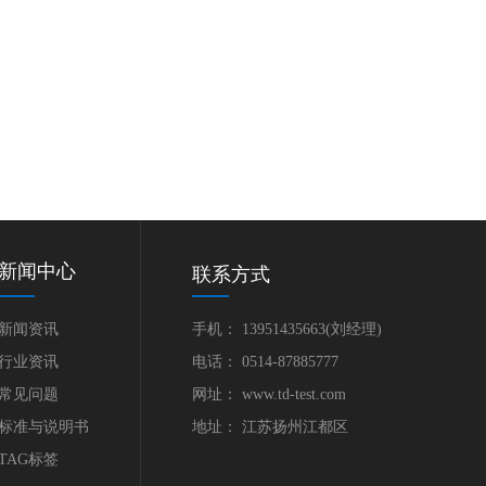
新闻中心
联系方式
新闻资讯
手机： 13951435663(刘经理)
行业资讯
电话： 0514-87885777
常见问题
网址： www.td-test.com
标准与说明书
地址： 江苏扬州江都区
TAG标签