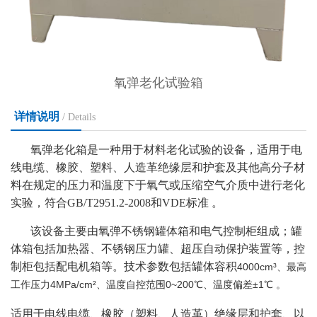
氧弹老化试验箱
详情说明
/ Details
氧弹老化箱是一种用于材料老化试验的设备，适用于电
线电缆、橡胶、塑料、人造革绝缘层和护套及其他高分子材
料在规定的压力和温度下于氧气或压缩空气介质中进行老化
实验，符合
GB/T2951.2-2008和VDE标准
。
该设备主要由氧弹不锈钢罐体箱和电气控制柜组成；罐
体箱包括加热器、不锈钢压力罐、超压自动保护装置等，控
制柜包括配电机箱等。技术参数包括罐体容积
4000cm³、最高
工作压力4MPa/cm²、温度自控范围0~200℃、温度偏差±1℃
。
适用于电线电缆、橡胶（塑料、人造革）绝缘层和护套、以