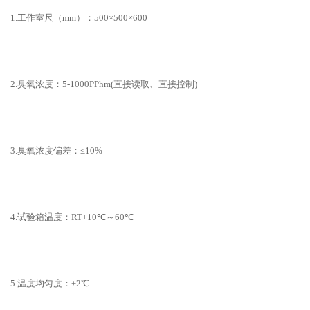
1.工作室尺（mm）：500×500×600
2.臭氧浓度：5-1000PPhm(直接读取、直接控制)
3.臭氧浓度偏差：≤10%
4.试验箱温度：RT+10℃～60℃
5.温度均匀度：±2℃