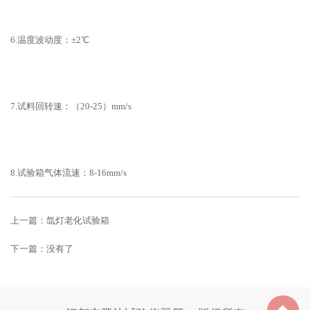
6.温度波动度：±2℃
7.试料回转速：（20-25）mm/s
8.试验箱气体流速：8-16mm/s
上一篇：
氙灯老化试验箱
下一篇：没有了