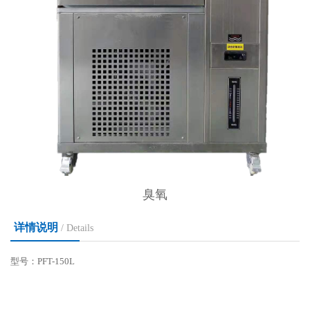
臭氧
详情说明
/ Details
型号：PFT-150L