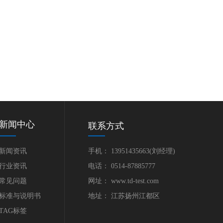
新闻中心
联系方式
新闻资讯
手机： 13951435663(刘经理)
行业资讯
电话： 0514-87885777
常见问题
网址： www.td-test.com
标准与说明书
地址： 江苏扬州江都区
TAG标签