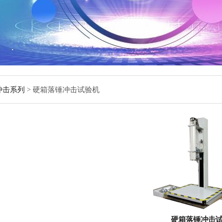
冲击系列
> 硬箱落锤冲击试验机
硬箱落锤冲击