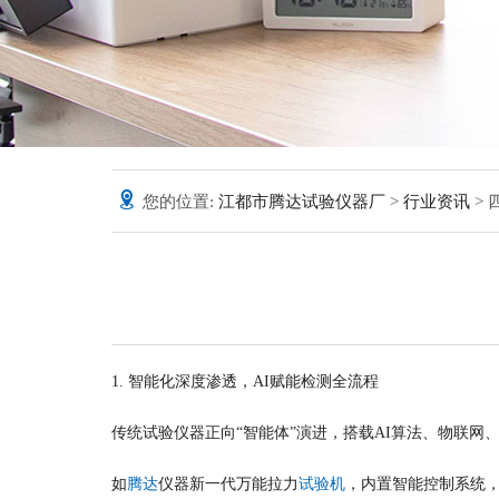
您的位置:
江都市腾达试验仪器厂
>
行业资讯
>
1. 智能化深度渗透，AI赋能检测全流程
传统试验仪器正向“智能体”演进，搭载AI算法、物联
如
腾达
仪器新一代万能拉力
试验机
，内置智能控制系统，