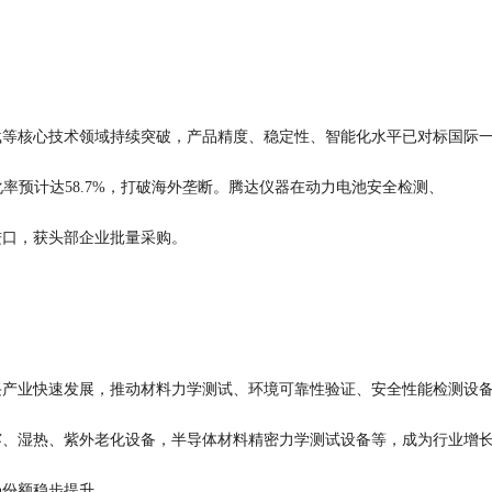
载等核心技术领域持续突破，产品精度、稳定性、智能化水平已对标国际
国产化率预计达58.7%，打破海外垄断。腾达仪器在动力电池安全检测、
进口，获头部企业批量采购。
兴产业快速发展，推动材料力学测试、环境可靠性验证、安全性能检测设
雾、湿热、紫外老化设备，半导体材料精密力学测试设备等，成为行业增
场份额稳步提升。