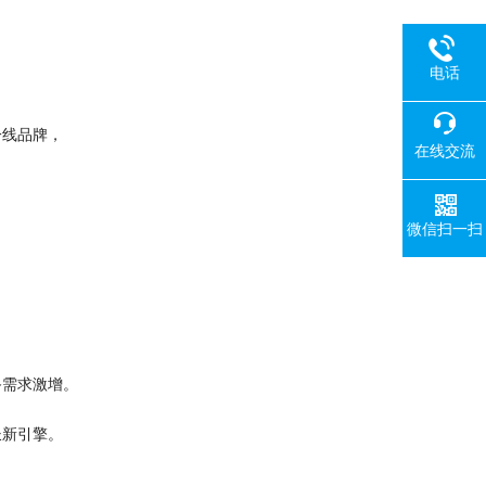
电话
一线品牌，
在线交流
微信扫一扫
备需求激增。
长新引擎。