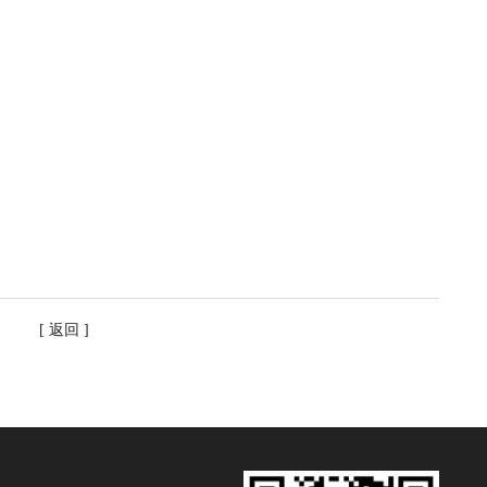
。
] [
返回
]