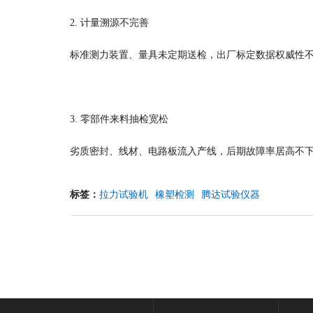
2. 计量溯源不完善
标准测力装置、量具未定期送检，出厂标定数据权威性不
3. 零部件来料抽检宽松
劣质密封、线材、电路板流入产线，后期故障率居高不
标签：
拉力试验机
橡塑检测
腾达试验仪器