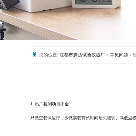
您的位置:
江都市腾达试验仪器厂
>
常见问题
>
1. 出厂检测项目不全
只做空载试运行，少做满载荷长时间耐久测试、高低温