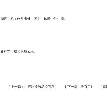
、损坏主机；软件卡顿、闪退、试验中途中断。
重新标定，增加运维成本。
[ 上一篇：
生产制造与品控问题
] [ 下一篇：没有了] [
返