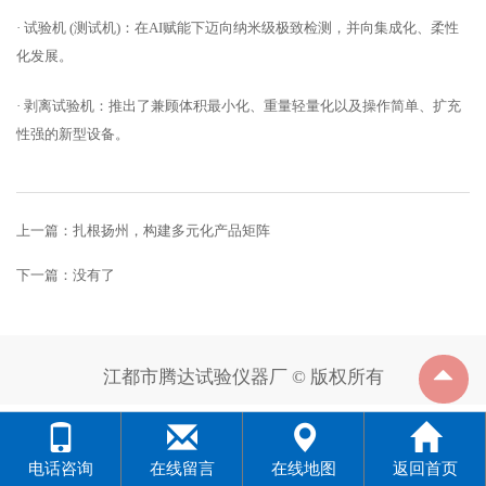
· 试验机 (测试机)：在AI赋能下迈向纳米级极致检测，并向集成化、柔性
化发展。
· 剥离试验机：推出了兼顾体积最小化、重量轻量化以及操作简单、扩充
性强的新型设备。
上一篇：
扎根扬州，构建多元化产品矩阵
下一篇：没有了
江都市腾达试验仪器厂 © 版权所有
电话咨询
在线留言
在线地图
返回首页