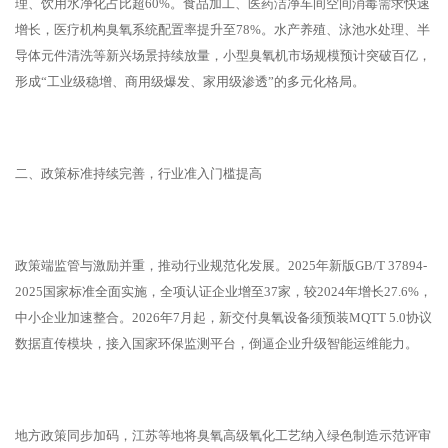
理、饮用水净化占比超60%。食品加工、医药洁净车间空间消毒需求快速
增长，医疗机构臭氧系统配置率提升至78%。水产养殖、泳池水处理、半
导体元件清洗等新兴场景持续放量，小型臭氧机市场规模预计突破百亿，
形成“工业级稳增、商用级爆发、家用级渗透”的多元化格局。
二、政策标准持续完善，行业准入门槛提高
政策端监管与激励并重，推动行业规范化发展。2025年新版GB/T 37894-
2025国家标准全面实施，全项认证企业增至37家，较2024年增长27.6%，
中小企业加速整合。2026年7月起，新交付臭氧设备须预装MQTT 5.0协议
数据直传模块，接入国家环保监测平台，倒逼企业升级智能运维能力。
地方政策同步加码，江苏等地将臭氧高级氧化工艺纳入绿色制造示范评审