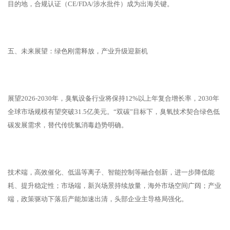
目的地，合规认证（CE/FDA/涉水批件）成为出海关键。
五、未来展望：绿色刚需释放，产业升级迎新机
展望2026-2030年，臭氧设备行业将保持12%以上年复合增长率，2030年
全球市场规模有望突破31.5亿美元。“双碳”目标下，臭氧技术契合绿色低
碳发展需求，替代传统氯消毒趋势明确。
技术端，高效催化、低温等离子、智能控制等融合创新，进一步降低能
耗、提升稳定性；市场端，新兴场景持续放量，海外市场空间广阔；产业
端，政策驱动下落后产能加速出清，头部企业主导格局强化。