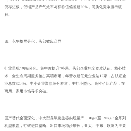
仍存短板，低端产品产气效率与标称值偏差超20%，同质化竞争亟待破
解。
四、竞争格局分化，头部效应凸显
行业呈现“两极分化、集中度提升”格局。头部企业凭全资质认证、核心技
术、全生命周期服务抢占高端市场，年营收超亿元企业达12家，占认证企
业总数32.4%。中小企业聚焦细分赛道，主打小型化、高性价比产品，在
商用、家用市场寻求突破。
国产替代全面深化，中大型臭氧发生器实现量产，3kg/h至120kg/h全系列
机型覆盖，打破进口垄断。出口市场稳步增长，亚太、中东、欧洲为主要