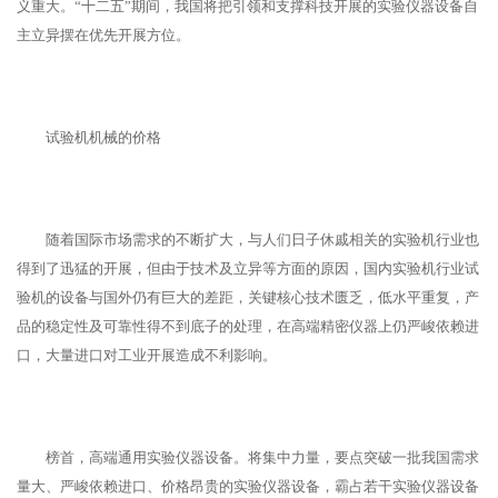
义重大。“十二五”期间，我国将把引领和支撑科技开展的实验仪器设备自
主立异摆在优先开展方位。
试验机机械的价格
随着国际市场需求的不断扩大，与人们日子休戚相关的实验机行业也
得到了迅猛的开展，但由于技术及立异等方面的原因，国内实验机行业试
验机的设备与国外仍有巨大的差距，关键核心技术匮乏，低水平重复，产
品的稳定性及可靠性得不到底子的处理，在高端精密仪器上仍严峻依赖进
口，大量进口对工业开展造成不利影响。
榜首，高端通用实验仪器设备。将集中力量，要点突破一批我国需求
量大、严峻依赖进口、价格昂贵的实验仪器设备，霸占若干实验仪器设备