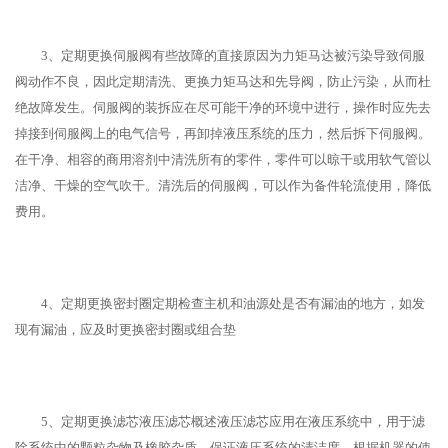
3、定期更换伺服阀有些故障的直接原因为力矩马达被污染导致伺服
阀动作不良，因此定期清洗、更换力矩马达和先导阀，防止污染，从而杜
绝故障发生。伺服阀的装拆应在尽可能干净的环境中进行，操作时应先去
掉接到伺服阀上的电气信号，再卸掉液压系统的压力，然后拆下伺服阀。
在干净、相容的商用溶剂中清洗所有的零件，零件可以晾干或用软气管以
洁净、干燥的空气吹干。清洗后的伺服阀，可以作为备件轮流使用，降低
费用。
4、定期更换密封圈定期检查主机和油源处是否有漏油的地方，如发
现有漏油，应及时更换密封圈或组合垫
5、定期更换滤芯液压滤芯概述液压滤芯应用在液压系统中，用于滤
除系统中的颗粒杂物及橡胶杂质，保证液压系统的清洁度，根据机器的使