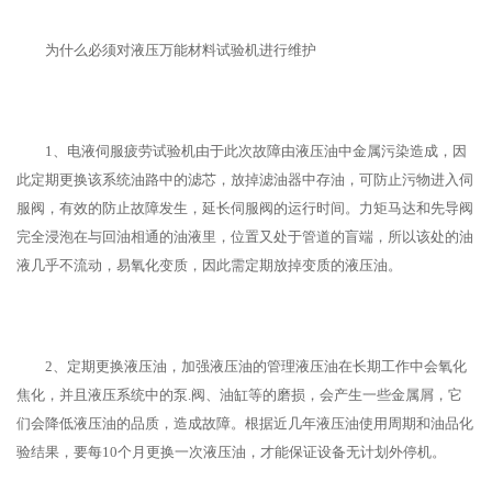
为什么必须对液压万能材料试验机进行维护
1、电液伺服疲劳试验机由于此次故障由液压油中金属污染造成，因
此定期更换该系统油路中的滤芯，放掉滤油器中存油，可防止污物进入伺
服阀，有效的防止故障发生，延长伺服阀的运行时间。力矩马达和先导阀
完全浸泡在与回油相通的油液里，位置又处于管道的盲端，所以该处的油
液几乎不流动，易氧化变质，因此需定期放掉变质的液压油。
2、定期更换液压油，加强液压油的管理液压油在长期工作中会氧化
焦化，并且液压系统中的泵.阀、油缸等的磨损，会产生一些金属屑，它
们会降低液压油的品质，造成故障。根据近几年液压油使用周期和油品化
验结果，要每10个月更换一次液压油，才能保证设备无计划外停机。