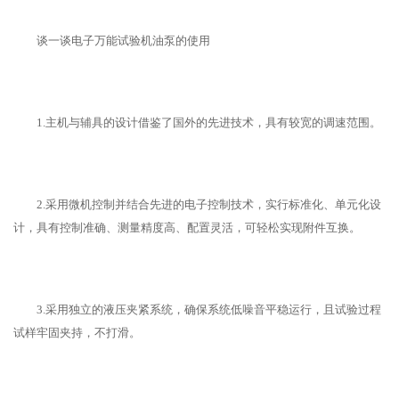
谈一谈电子万能试验机油泵的使用
1.主机与辅具的设计借鉴了国外的先进技术，具有较宽的调速范围。
2.采用微机控制并结合先进的电子控制技术，实行标准化、单元化设
计，具有控制准确、测量精度高、配置灵活，可轻松实现附件互换。
3.采用独立的液压夹紧系统，确保系统低噪音平稳运行，且试验过程
试样牢固夹持，不打滑。