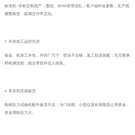
标准机+非标定制混产，图纸、BOM管理混乱；客户临时改参数，生产线
频繁换型，延期交付常态化。
3. 外协加工品控失控
钣金、机加工外包，外协厂尺寸、喷涂不合格，返工耽误装配；无完整来
料检测流程，残次零部件流入组装。
4. 库存积压或缺货
热销压力试验机配件备货不足；冷门试模、小型仪器长期囤货占用资金，
资金周转压力大。