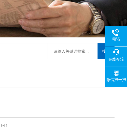
电话
在线交流
微信扫一扫
返回
]